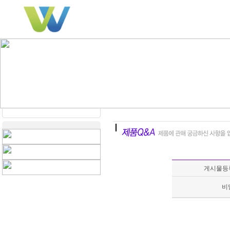
게시물등
비